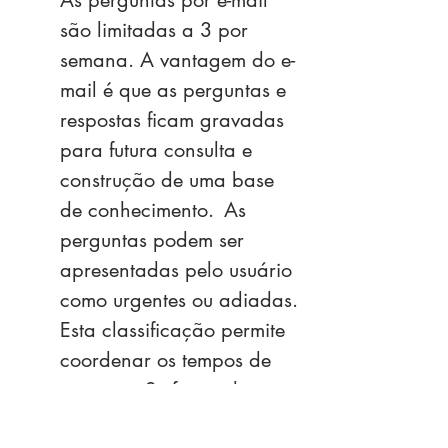
As perguntas por e-mail
são limitadas a 3 por
semana. A vantagem do e-
mail é que as perguntas e
respostas ficam gravadas
para futura consulta e
construção de uma base
de conhecimento.
As
perguntas podem ser
apresentadas pelo usuário
como urgentes ou adiadas.
Esta classificação permite
coordenar os tempos de
resposta. Se forem de
caráter urgente, serão