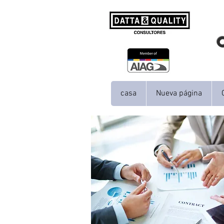
casa
Nueva página