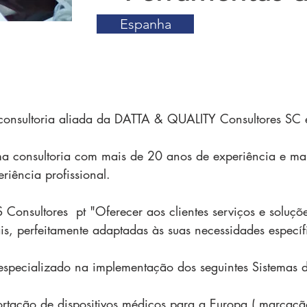
Espanha
onsultoria aliada da DATTA & QUALITY Consultores SC
 consultoria com mais de 20 anos de experiência e mai
riência profissional.
Consultores pt "Oferecer aos clientes serviços e soluçõ
is, perfeitamente adaptadas às suas necessidades específ
pecializado na implementação dos seguintes Sistemas 
rtação de dispositivos médicos para a Europa
(
marcação