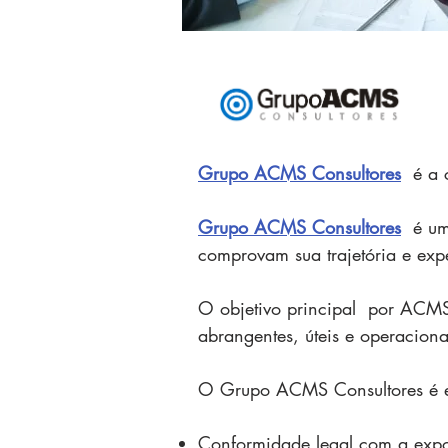
Grupo ACMS Consultores
é a c
Grupo ACMS Consultores
é uma
comprovam sua trajetória e expe
O objetivo principal por ACMS 
abrangentes, úteis e operaciona
O Grupo ACMS Consultores é es
Conformidade legal com a expo