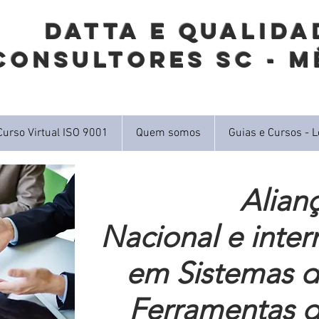
DATTA E QUALIDA
Consultores SC - M
Curso Virtual ISO 9001
Quem somos
Guias e Cursos - L
Alian
Nacional e inter
em Sistemas d
Ferramentas d