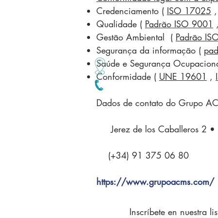
Credenciamento (
ISO 17025
Qualidade (
Padrão ISO 9001
Gestão Ambiental (
Padrão IS
Segurança da informação (
pad
Saúde e Segurança Ocupacion
Conformidade (
UNE 19601
,
Dados de contato do Grupo AC
Jerez de los Caballeros 2 •
(+34) 91 375 06 80
https://www.grupoacms.com/
Inscríbete en nuestra li