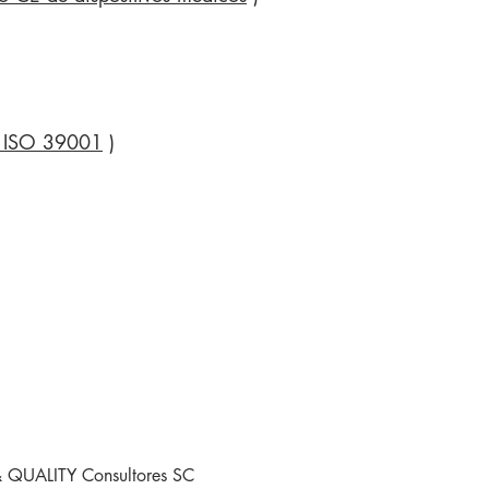
o ISO 39001
)
 QUALITY Consultores SC